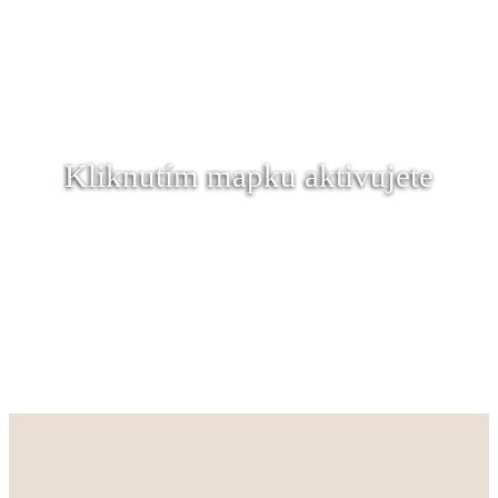
Kliknutím mapku aktivujete