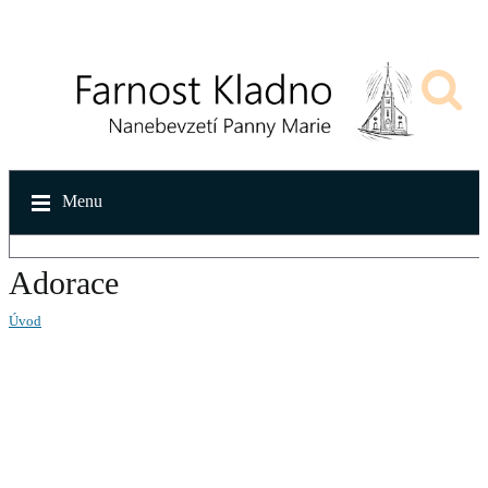
Menu
Adorace
Úvod