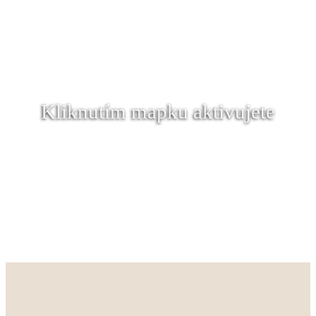
Kliknutím mapku aktivujete