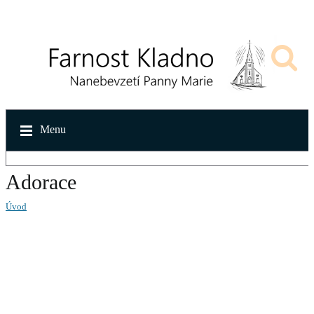
Menu
Adorace
Úvod