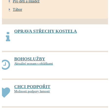
Pro děti a mládež
Tábor
OPRAVA STŘECHY KOSTELA
BOHOSLUŽBY
Aktuální seznam s ohláškami
CHCI PODPOŘIT
Možnosti podpory farnosti